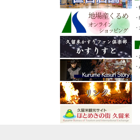
・
・
・
・
・