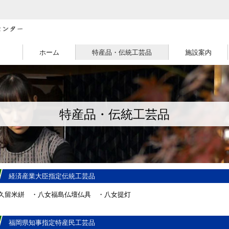
ホーム
特産品・伝統工芸品
施設案内
特産品・伝統工芸品
経済産業大臣指定伝統工芸品
久留米絣 ・八女福島仏壇仏具 ・八女提灯
福岡県知事指定特産民工芸品